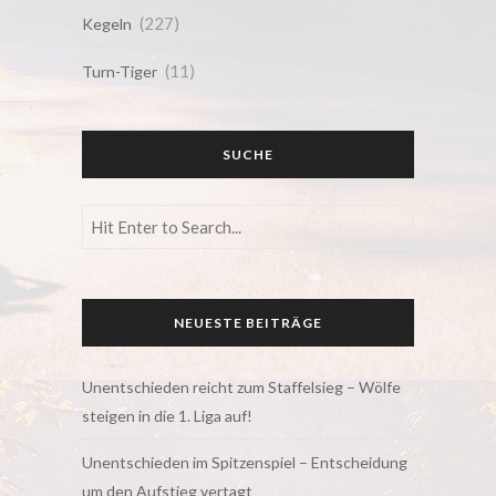
(227)
Kegeln
(11)
Turn-Tiger
SUCHE
NEUESTE BEITRÄGE
Unentschieden reicht zum Staffelsieg – Wölfe
steigen in die 1. Liga auf!
Unentschieden im Spitzenspiel – Entscheidung
um den Aufstieg vertagt