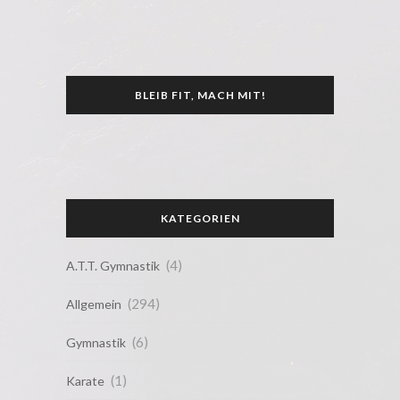
BLEIB FIT, MACH MIT!
KATEGORIEN
(4)
A.T.T. Gymnastik
(294)
Allgemein
(6)
Gymnastik
(1)
Karate