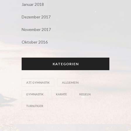
Januar 2018
Dezember 2017
November 2017
Oktober 2016
KATEGORIEN
A.T.T. GYMNASTIK
ALLGEMEIN
GYMNASTIK
KARATE
KEGELN
TURN-TIGER