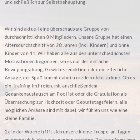
und schließlich zur Selbstbehauptung.
Wir sind aktuell eine überschaubare Gruppe von
durchschnittlichen 8 Mitgliedern. Unsere Gruppe hat einen
Altersdurchschnitt von 28 Jahren (inkl. Kindern) und ohne
Kinder von 41. Wir haben alle aus den unterschiedlichsten
Motivationen begonnen, sei es nur der einfache
Bewegungsdrang, Gewichtsreduktion oder die elterliche
Ansage, der Spaß kommt dabei trotzdem nicht zu kurz. Ob es
ein Training im Freien, mit anschließendem
Gedankenaustausch am Pool ist oder die Gratulation als
Überraschung zur Hochzeit oder Geburtstagsfeiern, alle
möglichen Anlässe sind mit dabei, wir fühlen uns wie eine
kleine Familie.
2x in der Woche trifft sich unsere kleine Truppe, an Tagen,
an denen viele eher ausspannen möchten. Bei uns nimmt man