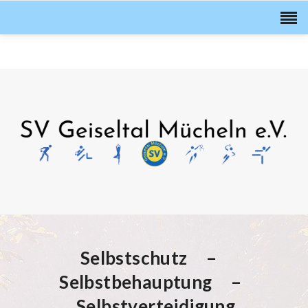
Selbstschutz –
Selbstbehauptung –
Selbstverteidigung