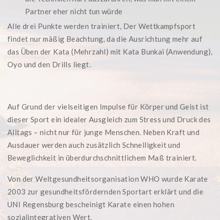
Partner eher nicht tun würde
Alle drei Punkte werden trainiert, Der Wettkampfsport
findet nur mäßig Beachtung, da die Ausrichtung mehr auf
das Üben der Kata (Mehrzahl) mit Kata Bunkai (Anwendung),
Oyo und den Drills liegt.
Auf Grund der vielseitigen Impulse für Körper und Geist ist
dieser Sport ein idealer Ausgleich zum Stress und Druck des
Alltags – nicht nur für junge Menschen. Neben Kraft und
Ausdauer werden auch zusätzlich Schnelligkeit und
Beweglichkeit in überdurchschnittlichem Maß trainiert.
Von der Weltgesundheitsorganisation WHO wurde Karate
2003 zur gesundheitsfördernden Sportart erklärt und die
UNI Regensburg bescheinigt Karate einen hohen
sozialintegrativen Wert.