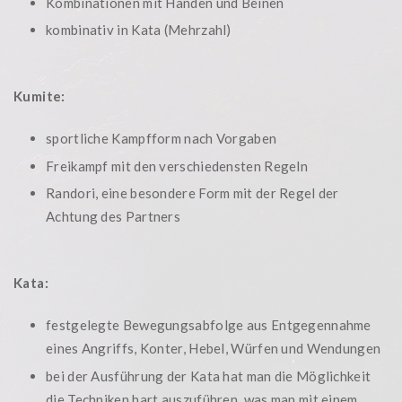
Kombinationen mit Händen und Beinen
kombinativ in Kata (Mehrzahl)
Kumite:
sportliche Kampfform nach Vorgaben
Freikampf mit den verschiedensten Regeln
Randori, eine besondere Form mit der Regel der
Achtung des Partners
Kata:
festgelegte Bewegungsabfolge aus Entgegennahme
eines Angriffs, Konter, Hebel, Würfen und Wendungen
bei der Ausführung der Kata hat man die Möglichkeit
die Techniken hart auszuführen, was man mit einem