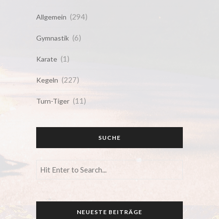
(294)
Allgemein
(6)
Gymnastik
(1)
Karate
(227)
Kegeln
(11)
Turn-Tiger
SUCHE
NEUESTE BEITRÄGE