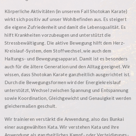
Körperliche Aktivitäten (in unserem Fall Shotokan Karate)
wirkt sich positiv auf unser Wohlbefinden aus. Es steigert
die eigene Zufriedenheit und damit die Lebensqualität. Es
hilft Krankheiten vorzubeugen und unterstützt die
Stressbewältigung. Die aktive Bewegung hilft dem Herz-
Kreislauf-System, dem Stoffwechsel, wie auch dem
Haltungs- und Bewegungsapparat. Damit ist es besonders
auch für die ältere Generation und den Alltag geeignet. Wir
wissen, dass Shotokan Karate ganzheitlich ausgerichtet ist.
Durch die Bewegungsformen wird der Energiekreislauf
unterstützt, Wechsel zwischen Spannung und Entspannung
sowie Koordination, Gleichgewicht und Genauigkeit werden
gleichermaßen geschult.
Wir trainieren verstärkt die Anwendung, also das Bunkai
einer ausgewählten Kata. Wir verstehen Kata und ihre
Anwendung als ganzheitliches Kampf- oder Verteidigungs-