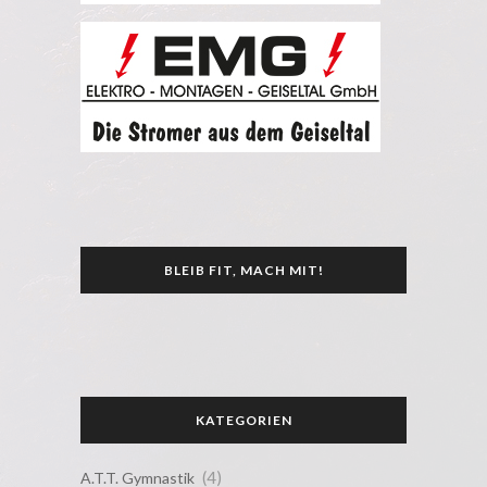
BLEIB FIT, MACH MIT!
KATEGORIEN
(4)
A.T.T. Gymnastik