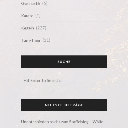
(6)
Gymnastik
(1)
Karate
(227)
Kegeln
(11)
Turn-Tiger
SUCHE
NEUESTE BEITRÄGE
Unentschieden reicht zum Staffelsieg – Wölfe