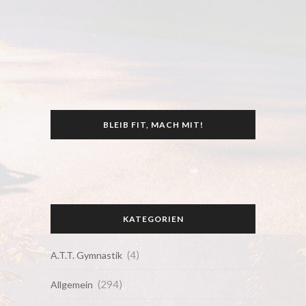
BLEIB FIT, MACH MIT!
KATEGORIEN
(4)
A.T.T. Gymnastik
(294)
Allgemein