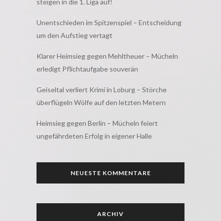
steigen in die 1. Liga auf!
Unentschieden im Spitzenspiel – Entscheidung
um den Aufstieg vertagt
Klarer Heimsieg gegen Mehltheuer – Mücheln
erledigt Pflichtaufgabe souverän
Geiseltal verliert Krimi in Loburg – Störche
überflügeln Wölfe auf den letzten Metern
Heimsieg gegen Berlin – Mücheln feiert
ungefährdeten Erfolg in eigener Halle
NEUESTE KOMMENTARE
ARCHIV