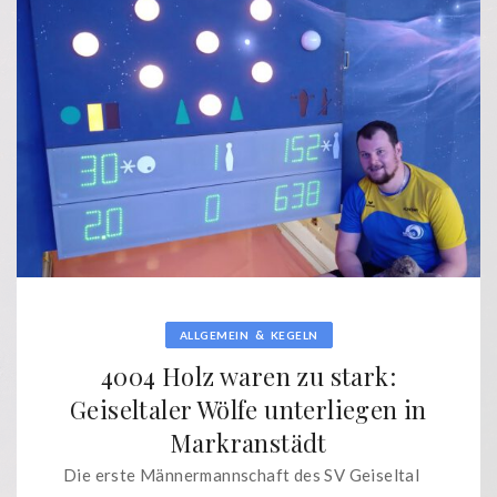
&
ALLGEMEIN
KEGELN
4004 Holz waren zu stark:
Geiseltaler Wölfe unterliegen in
Markranstädt
Die erste Männermannschaft des SV Geiseltal