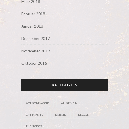
März 2018
Februar 2018
Januar 2018
Dezember 2017
November 2017
Oktober 2016
KATEGORIEN
A.T.T. GYMNASTIK
ALLGEMEIN
GYMNASTIK
KARATE
KEGELN
TURN-TIGER