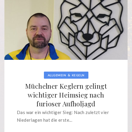
&
ALLGEMEIN
KEGELN
Müchelner Keglern gelingt
wichtiger Heimsieg nach
furioser Aufholjagd
Das war ein wichtiger Sieg: Nach zuletzt vier
Niederlagen hat die erste...