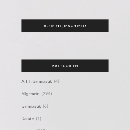
BLEIB FIT, MACH MIT!
KATEGORIEN
(4)
A.T.T. Gymnastik
(294)
Allgemein
(6)
Gymnastik
(1)
Karate