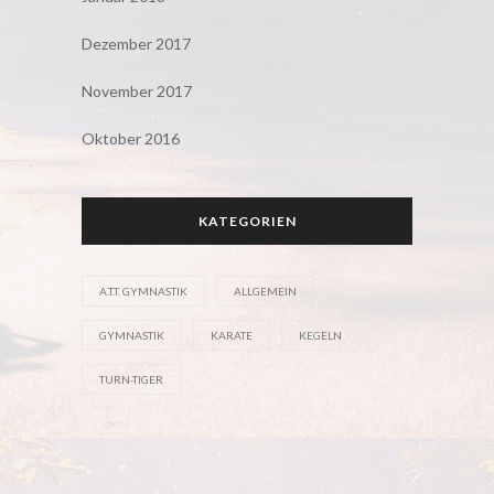
Dezember 2017
November 2017
Oktober 2016
KATEGORIEN
A.T.T. GYMNASTIK
ALLGEMEIN
GYMNASTIK
KARATE
KEGELN
TURN-TIGER