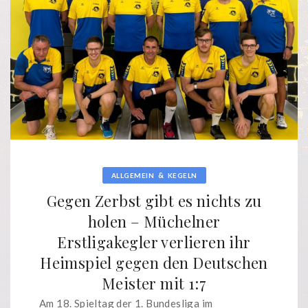
&
ALLGEMEIN
KEGELN
Gegen Zerbst gibt es nichts zu
holen – Müchelner
Erstligakegler verlieren ihr
Heimspiel gegen den Deutschen
Meister mit 1:7
Am 18. Spieltag der 1. Bundesliga im