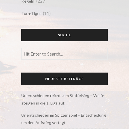
(227)
Kegeln
(11)
Turn-Tiger
SUCHE
NEUESTE BEITRÄGE
Unentschieden reicht zum Staffelsieg – Wölfe
steigen in die 1. Liga auf!
Unentschieden im Spitzenspiel – Entscheidung
um den Aufstieg vertagt