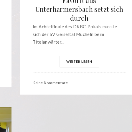
Favorit aus
Unterharmersbach setzt sich
durch
Im Achtelfinale des DKBC-Pokals musste
sich der SV Geiseltal Mücheln beim
Titelanwärter...
WEITER LESEN
Keine Kommentare