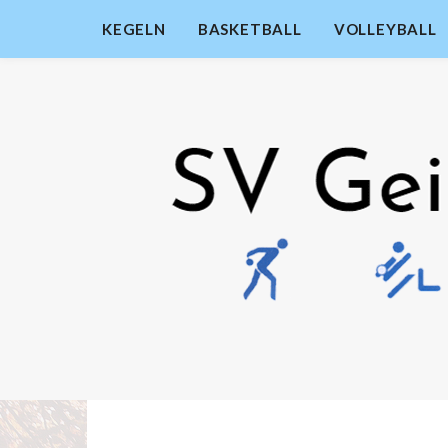
KEGELN
BASKETBALL
VOLLEYBALL