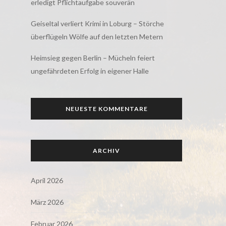
erledigt Pflichtaufgabe souverän
Geiseltal verliert Krimi in Loburg – Störche
überflügeln Wölfe auf den letzten Metern
Heimsieg gegen Berlin – Mücheln feiert
ungefährdeten Erfolg in eigener Halle
NEUESTE KOMMENTARE
ARCHIV
April 2026
März 2026
Februar 2026