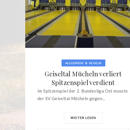
&
ALLGEMEIN
KEGELN
Geiseltal Mücheln verliert
Spitzenspiel verdient
Im Spitzenspiel der 2. Bundesliga Ost musste
der SV Geiseltal Mücheln gegen...
WEITER LESEN