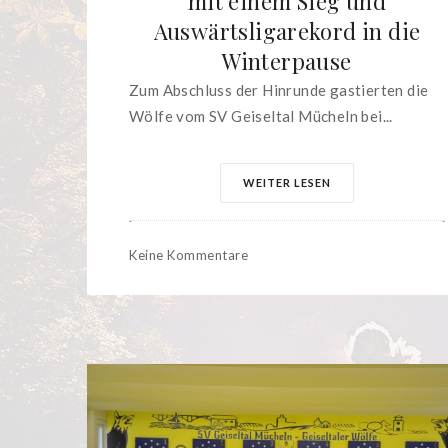
mit einem Sieg und
Auswärtsligarekord in die
Winterpause
Zum Abschluss der Hinrunde gastierten die
Wölfe vom SV Geiseltal Mücheln bei...
WEITER LESEN
Keine Kommentare