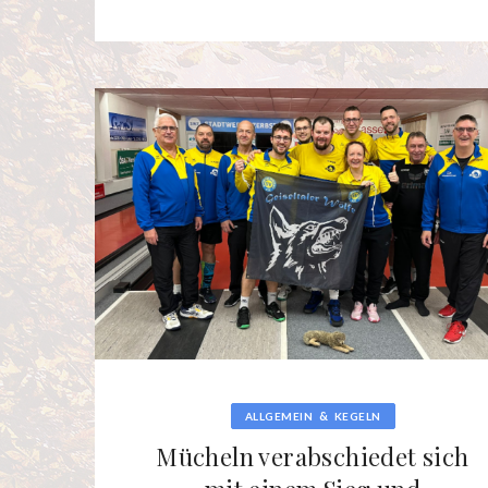
&
ALLGEMEIN
KEGELN
Mücheln verabschiedet sich