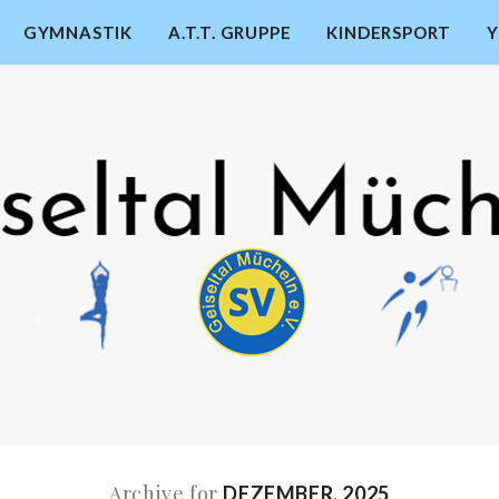
GYMNASTIK
A.T.T. GRUPPE
KINDERSPORT
Archive for
DEZEMBER, 2025