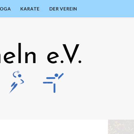
YOGA
KARATE
DER VEREIN