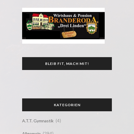
BLEIB FIT, MACH MIT!
KATEGORIEN
(4)
A.T.T. Gymnastik
(294)
Allgemein