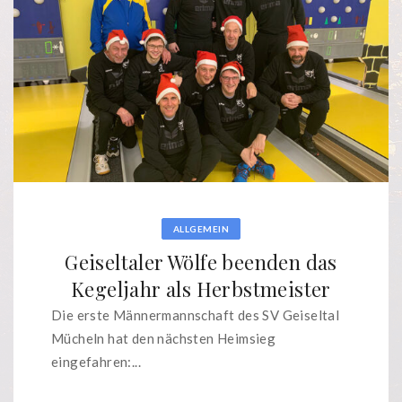
ALLGEMEIN
Geiseltaler Wölfe beenden das
Kegeljahr als Herbstmeister
Die erste Männermannschaft des SV Geiseltal
Mücheln hat den nächsten Heimsieg
eingefahren:...