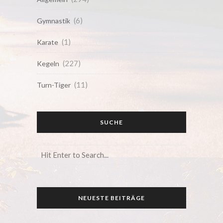
(6)
Gymnastik
(1)
Karate
(227)
Kegeln
(11)
Turn-Tiger
SUCHE
NEUESTE BEITRÄGE