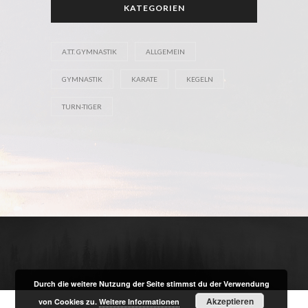
KATEGORIEN
A.T.T. GYMNASTIK
ALLGEMEIN
GYMNASTIK
KARATE
KEGELN
TURN-TIGER
Durch die weitere Nutzung der Seite stimmst du der Verwendung
Akzeptieren
von Cookies zu.
Weitere Informationen