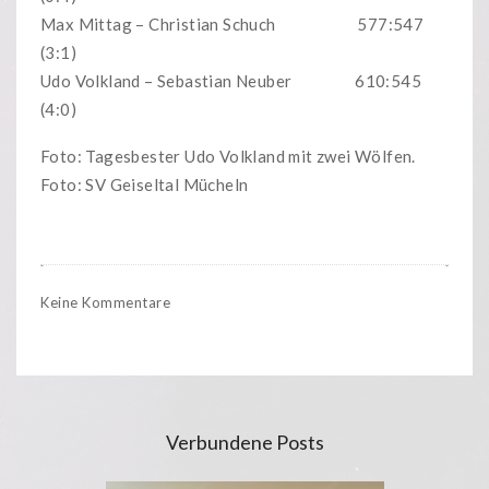
Max Mittag – Christian Schuch 577:547
(3:1)
Udo Volkland – Sebastian Neuber 610:545
(4:0)
Foto: Tagesbester Udo Volkland mit zwei Wölfen.
Foto: SV Geiseltal Mücheln
Keine Kommentare
Verbundene Posts