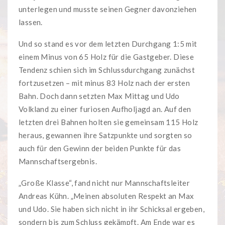
unterlegen und musste seinen Gegner davonziehen
lassen.
Und so stand es vor dem letzten Durchgang 1:5 mit
einem Minus von 65 Holz für die Gastgeber. Diese
Tendenz schien sich im Schlussdurchgang zunächst
fortzusetzen – mit minus 83 Holz nach der ersten
Bahn. Doch dann setzten Max Mittag und Udo
Volkland zu einer furiosen Aufholjagd an. Auf den
letzten drei Bahnen holten sie gemeinsam 115 Holz
heraus, gewannen ihre Satzpunkte und sorgten so
auch für den Gewinn der beiden Punkte für das
Mannschaftsergebnis.
„Große Klasse“, fand nicht nur Mannschaftsleiter
Andreas Kühn. „Meinen absoluten Respekt an Max
und Udo. Sie haben sich nicht in ihr Schicksal ergeben,
sondern bis zum Schluss gekämpft. Am Ende war es