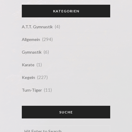
KATEGORIEN
(4)
A.T.T. Gymnastik
(294)
Allgemein
(6)
Gymnastik
(1)
Karate
(227)
Kegeln
(11)
Turn-Tiger
SUCHE