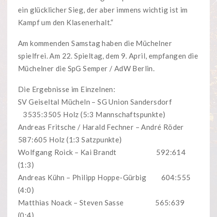
ein glücklicher Sieg, der aber immens wichtig ist im
Kampf um den Klasenerhalt.“
Am kommenden Samstag haben die Müchelner
spielfrei. Am 22. Spieltag, dem 9. April, empfangen die
Müchelner die SpG Semper / AdW Berlin.
Die Ergebnisse im Einzelnen:
SV Geiseltal Mücheln – SG Union Sandersdorf
3535:3505 Holz (5:3 Mannschaftspunkte)
Andreas Fritsche / Harald Fechner – André Röder
587:605 Holz (1:3 Satzpunkte)
Wolfgang Roick – Kai Brandt 592:614
(1:3)
Andreas Kühn – Philipp Hoppe-Gürbig 604:555
(4:0)
Matthias Noack – Steven Sasse 565:639
(0:4)