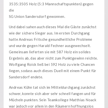
3535:3505 Holz (5:3 Mannschaftspunkten) gegen
die
SG Union Sandersdorf gewonnen.
Und dabei sahen auch dieses Mal die Gäste zunächst
wie der sichere Sieger aus. Im ersten Durchgang
hatte Andreas Fritsche gesundheitliche Probleme
und wurde gegen Harald Fechner ausgewechselt.
Gemeinsam lieferten sie mit 587 Holz ein solides
Ergebnis ab, das aber nicht zum Punktgewinn reichte.
Wolfgang Roick ließ bei 592 Holz zu viele Chancen
liegen, sodass auch dieses Duell mit einem Punkt für
Sandersdorf endete.
Andreas Kühn tat sich im Mitteldurchgang zunächst
schwer, konnte sich aber sehr schnell fangen und für
Mücheln punkten. Sein Teamkollege Matthias Noack
war jedoch vor allem in den Räumern hoffnungslos