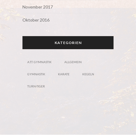
November 2017
Oktober 2016
KATEGORIEN
A.T.T. GYMNASTIK
ALLGEMEIN
GYMNASTIK
KARATE
KEGELN
TURN-TIGER