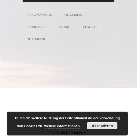
A.T.T. GYMNASTIK
ALLGEMEIN
GYMNASTIK
KARATE
KEGELN
TURN-TIGER
Durch die weitere Nutzung der Seite stimmst du der Verwendung
Akzeptieren
von Cookies zu.
Weitere Informationen
Nach oben springen