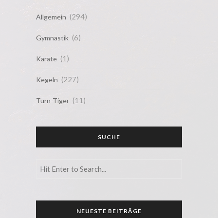
(294)
Allgemein
(6)
Gymnastik
(1)
Karate
(227)
Kegeln
(11)
Turn-Tiger
SUCHE
NEUESTE BEITRÄGE