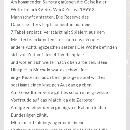
Am kommenden Samstag müssen die Geiseltaler
Wölfe beim SKV Rot Weiß Zerbst 1999 2.
Mannschaft antreten. Die Reserve des
Dauermeisters liegt momentan auf dem
7.Tabellenplatz. Verstärkt mit Spielern aus dem
Meisterteam konnten sie schon das ein oder
andere Achtungszeichen setzen! Die Wölfe befinden
sich zur Zeit auf dem 4.Tabellenplatz
und wollen sich weiter nach oben arbeiten. Beim
Hinspiel in Mücheln war es schon eine
enge Kiste und auch beim jetzigen Spiel wird es
bestimmt einen knappen Ausgang geben.
Auf Geiseltaler Seite gibt es schon eine gewisse
Vorfreude auf das Match, da die Zerbster
Anlage zu einer der ergiebigsten Bahnen in den
Bundesligen zählt.
Mit einem Trainingslager und einem
Vorbereitungsspiel haben sich die Wölfe auf die