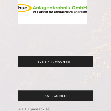
BLEIB FIT, MACH MIT!
KATEGORIEN
(4)
A.T.T. Gymnastik