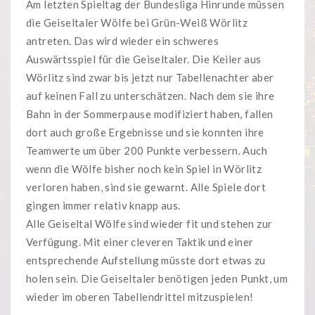
Am letzten Spieltag der Bundesliga Hinrunde müssen
die Geiseltaler Wölfe bei Grün-Weiß Wörlitz
antreten. Das wird wieder ein schweres
Auswärtsspiel für die Geiseltaler. Die Keiler aus
Wörlitz sind zwar bis jetzt nur Tabellenachter aber
auf keinen Fall zu unterschätzen. Nach dem sie ihre
Bahn in der Sommerpause modifiziert haben, fallen
dort auch große Ergebnisse und sie konnten ihre
Teamwerte um über 200 Punkte verbessern. Auch
wenn die Wölfe bisher noch kein Spiel in Wörlitz
verloren haben, sind sie gewarnt. Alle Spiele dort
gingen immer relativ knapp aus.
Alle Geiseltal Wölfe sind wieder fit und stehen zur
Verfügung. Mit einer cleveren Taktik und einer
entsprechende Aufstellung müsste dort etwas zu
holen sein. Die Geiseltaler benötigen jeden Punkt, um
wieder im oberen Tabellendrittel mitzuspielen!