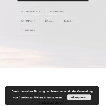
A.T.T. GYMNASTIK
ALLGEMEIN
GYMNASTIK
KARATE
KEGELN
TURN-TIGER
Durch die weitere Nutzung der Seite stimmst du der Verwendung
Akzeptieren
von Cookies zu.
Weitere Informationen
Nach oben springen