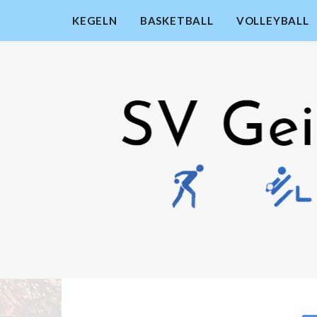
KEGELN
BASKETBALL
VOLLEYBALL