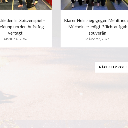
hieden im Spitzenspiel –
Klarer Heimsieg gegen Mehltheu
eidung um den Aufstieg
– Mücheln erledigt Pflichtaufgab
vertagt
souverän
APRIL 14, 2026
MÄRZ 27, 2026
NÄCHSTER POST