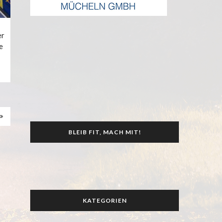
er
e
BLEIB FIT, MACH MIT!
KATEGORIEN