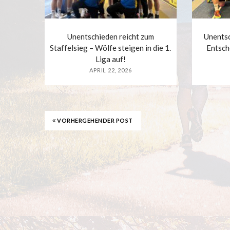
Unentschieden reicht zum
Unentsc
Staffelsieg – Wölfe steigen in die 1.
Entsch
Liga auf!
APRIL 22, 2026
VORHERGEHENDER POST