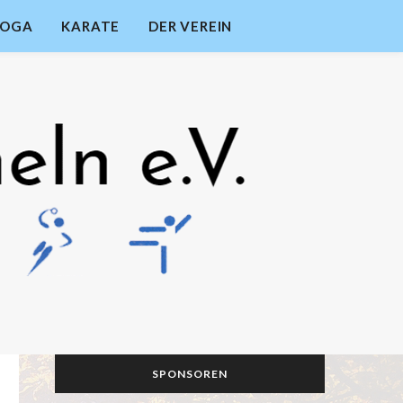
YOGA
KARATE
DER VEREIN
SPONSOREN