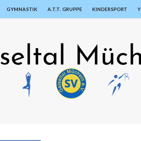
GYMNASTIK
A.T.T. GRUPPE
KINDERSPORT