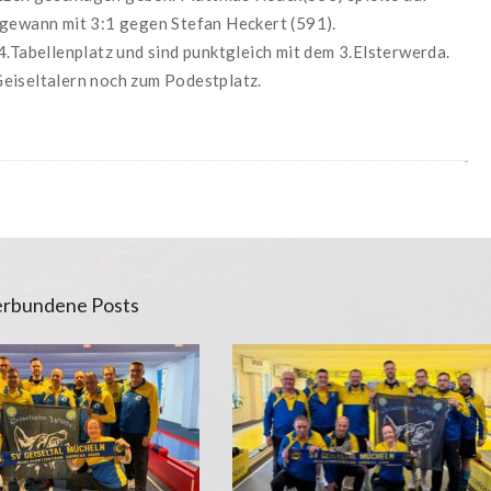
 gewann mit 3:1 gegen Stefan Heckert (591).
4.Tabellenplatz und sind punktgleich mit dem 3.Elsterwerda.
eiseltalern noch zum Podestplatz.
rbundene Posts