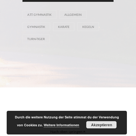
A.T.T. GYMNASTIK
ALLGEMEIN
GYMNASTIK
KARATE
KEGELN
TURN-TIGER
Durch die weitere Nutzung der Seite stimmst du der Verwendung
Akzeptieren
von Cookies zu.
Weitere Informationen
Nach oben springen