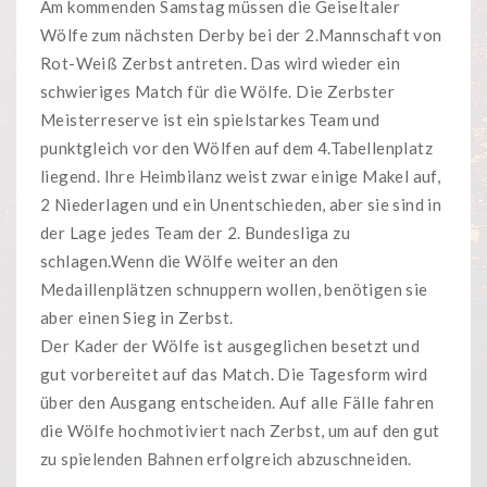
Am kommenden Samstag müssen die Geiseltaler
Wölfe zum nächsten Derby bei der 2.Mannschaft von
Rot-Weiß Zerbst antreten. Das wird wieder ein
schwieriges Match für die Wölfe. Die Zerbster
Meisterreserve ist ein spielstarkes Team und
punktgleich vor den Wölfen auf dem 4.Tabellenplatz
liegend. Ihre Heimbilanz weist zwar einige Makel auf,
2 Niederlagen und ein Unentschieden, aber sie sind in
der Lage jedes Team der 2. Bundesliga zu
schlagen.Wenn die Wölfe weiter an den
Medaillenplätzen schnuppern wollen, benötigen sie
aber einen Sieg in Zerbst.
Der Kader der Wölfe ist ausgeglichen besetzt und
gut vorbereitet auf das Match. Die Tagesform wird
über den Ausgang entscheiden. Auf alle Fälle fahren
die Wölfe hochmotiviert nach Zerbst, um auf den gut
zu spielenden Bahnen erfolgreich abzuschneiden.