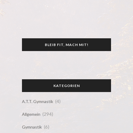
BLEIB FIT, MACH MIT!
KATEGORIEN
(4)
A.T.T. Gymnastik
(294)
Allgemein
(6)
Gymnastik