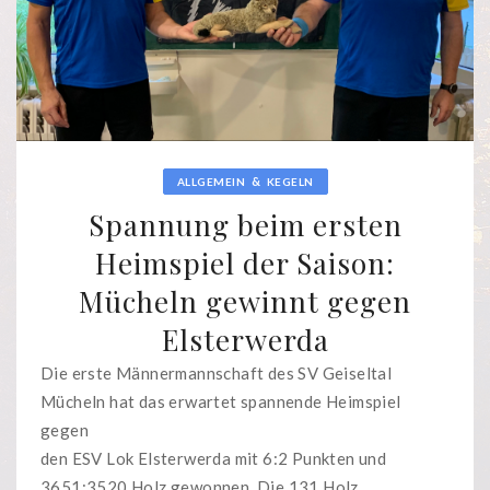
&
ALLGEMEIN
KEGELN
Spannung beim ersten
Heimspiel der Saison:
Mücheln gewinnt gegen
Elsterwerda
Die erste Männermannschaft des SV Geiseltal
Mücheln hat das erwartet spannende Heimspiel
gegen
den ESV Lok Elsterwerda mit 6:2 Punkten und
3651:3520 Holz gewonnen. Die 131 Holz