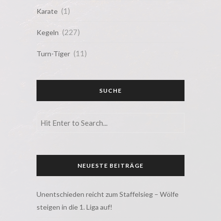
(1)
Karate
(227)
Kegeln
(11)
Turn-Tiger
SUCHE
NEUESTE BEITRÄGE
Unentschieden reicht zum Staffelsieg – Wölfe
steigen in die 1. Liga auf!