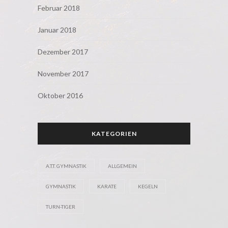
Februar 2018
Januar 2018
Dezember 2017
November 2017
Oktober 2016
KATEGORIEN
A.T.T. GYMNASTIK
ALLGEMEIN
GYMNASTIK
KARATE
KEGELN
TURN-TIGER