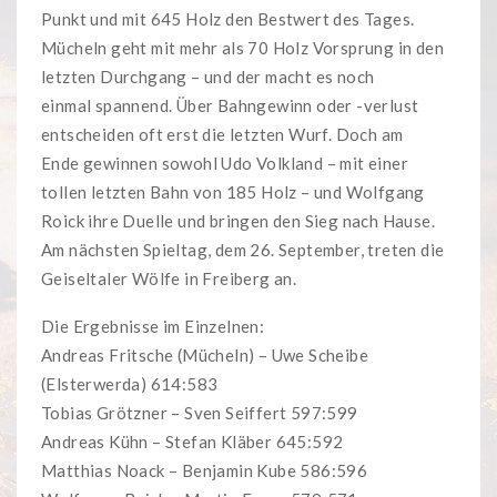
Punkt und mit 645 Holz den Bestwert des Tages.
Mücheln geht mit mehr als 70 Holz Vorsprung in den
letzten Durchgang – und der macht es noch
einmal spannend. Über Bahngewinn oder -verlust
entscheiden oft erst die letzten Wurf. Doch am
Ende gewinnen sowohl Udo Volkland – mit einer
tollen letzten Bahn von 185 Holz – und Wolfgang
Roick ihre Duelle und bringen den Sieg nach Hause.
Am nächsten Spieltag, dem 26. September, treten die
Geiseltaler Wölfe in Freiberg an.
Die Ergebnisse im Einzelnen:
Andreas Fritsche (Mücheln) – Uwe Scheibe
(Elsterwerda) 614:583
Tobias Grötzner – Sven Seiffert 597:599
Andreas Kühn – Stefan Kläber 645:592
Matthias Noack – Benjamin Kube 586:596