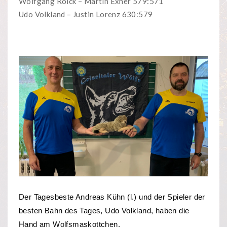
Wolfgang Roick – Martin Exner 579:571
Udo Volkland – Justin Lorenz 630:579
Der Tagesbeste Andreas Kühn (l.) und der Spieler der
besten Bahn des Tages, Udo Volkland, haben die
Hand am Wolfsmaskottchen.