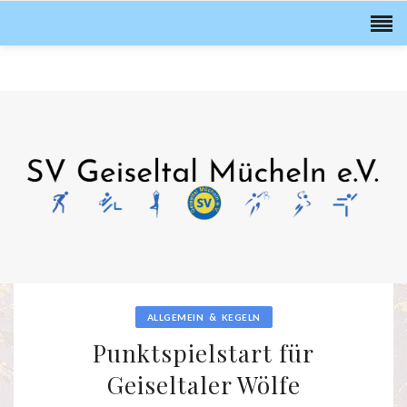
&
ALLGEMEIN
KEGELN
Punktspielstart für
Geiseltaler Wölfe