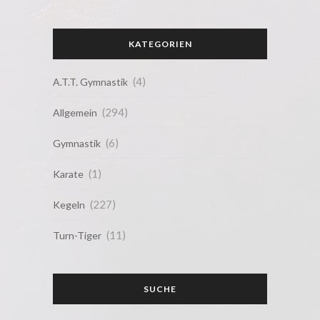
KATEGORIEN
(4)
A.T.T. Gymnastik
(294)
Allgemein
(6)
Gymnastik
(1)
Karate
(227)
Kegeln
(11)
Turn-Tiger
SUCHE