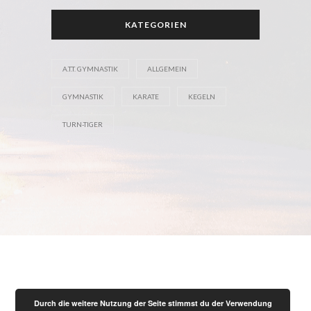
KATEGORIEN
A.T.T. GYMNASTIK
ALLGEMEIN
GYMNASTIK
KARATE
KEGELN
TURN-TIGER
Durch die weitere Nutzung der Seite stimmst du der Verwendung