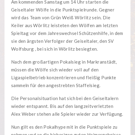
Am kommenden Samstag um 14 Uhr starten die
Geiseltaler Wölfe in die Punktspielrunde. Gegner
wird das Team von Grün Weiß Wörlitz sein. Die
Keiler aus Wörlitz leisteten den Wölfen am letzten
Spieltag vor dem Jahreswechsel Schützenhilfe, in dem
sie den ärgsten Verfolger der Geiseltaler, den SV
Wolfsburg , bei sich in Wörlitz besiegten.
Nach dem großartigen Pokalsieg in Markranstädt,
müssen die Wölfe sich wieder voll auf den
Ligaspielbetrieb konzentrieren und fleißig Punkte
sammeln für den angestrebten Staffelsieg.
Die Personalsituation hat sich bei den Geiseltalern
wieder entspannt. Bis auf den langzeitverletzten
Alex Weber stehen alle Spieler wieder zur Verfügung.
Nun gilt es den Pokalhype mit in die Punktspiele zu
nehmen und an die bisherigen guten Heimergebnisse