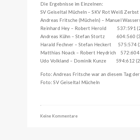
Die Ergebnisse im Einzelnen:
SV Geiseltal Mücheln – SKV Rot Weiß Zerbst
Andreas Fritsche (Mücheln) – Manuel Wassers
Reinhard Hey – Robert Herold 537:591 (2
Andreas Kühn – Stefan Stortz 604:560 (3
Harald Fechner – Stefan Heckert 575:574 (
Matthias Noack – Robert Heydrich 572:604 
Udo Volkland – Dominik Kunze 594:612 (2
Foto: Andreas Fritsche war an diesem Tag der 
Foto: SV Geiseltal Mücheln
Keine Kommentare