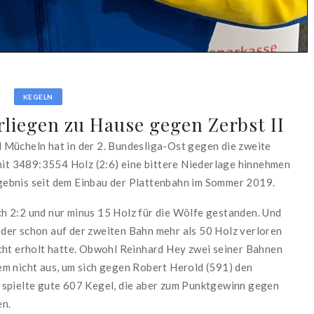
KEGELN
rliegen zu Hause gegen Zerbst II
 Mücheln hat in der 2. Bundesliga-Ost gegen die zweite
t 3489:3554 Holz (2:6) eine bittere Niederlage hinnehmen
ebnis seit dem Einbau der Plattenbahn im Sommer 2019.
h 2:2 und nur minus 15 Holz für die Wölfe gestanden. Und
der schon auf der zweiten Bahn mehr als 50 Holz verloren
cht erholt hatte. Obwohl Reinhard Hey zwei seiner Bahnen
m nicht aus, um sich gegen Robert Herold (591) den
 spielte gute 607 Kegel, die aber zum Punktgewinn gegen
en.