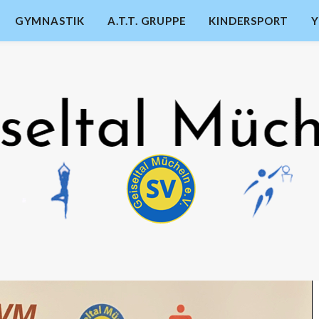
GYMNASTIK
A.T.T. GRUPPE
KINDERSPORT