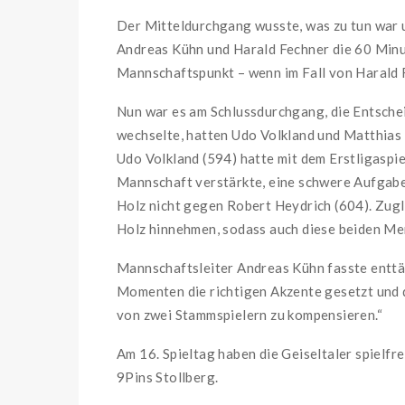
Der Mitteldurchgang wusste, was zu tun war 
Andreas Kühn und Harald Fechner die 60 Minu
Mannschaftspunkt – wenn im Fall von Harald 
Nun war es am Schlussdurchgang, die Entschei
wechselte, hatten Udo Volkland und Matthias
Udo Volkland (594) hatte mit dem Erstligaspie
Mannschaft verstärkte, eine schwere Aufgabe
Holz nicht gegen Robert Heydrich (604). Zug
Holz hinnehmen, sodass auch diese beiden Me
Mannschaftsleiter Andreas Kühn fasste enttä
Momenten die richtigen Akzente gesetzt und d
von zwei Stammspielern zu kompensieren.“
Am 16. Spieltag haben die Geiseltaler spielfr
9Pins Stollberg.