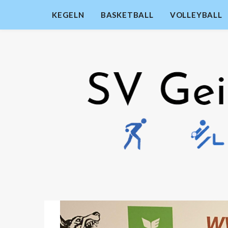
KEGELN
BASKETBALL
VOLLEYBALL