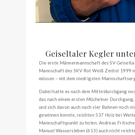
Geiseltaler Kegler unte
Die erste Männermannschaft des SV Geiseltal
Mannschaft des SKV Rot Weiß Zerbst 1999 mi
müssen – mit dem niedrigsten Mannschaftserg
Dabei hatte es nach dem Mitteldurchgang noc
das nach einem ersten Müchelner Durchgang, 
und sich davon auch nach vier Bahnen noch ni
gewinnen konnte, reichten 537 Holz bei Weite
Mannschaftspunkt zu holen. Andreas Fritsche
Manuel Wassersleben (613) auch nicht reicht