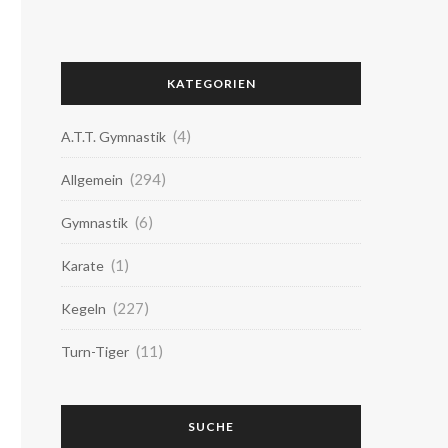
KATEGORIEN
(4)
A.T.T. Gymnastik
(294)
Allgemein
(6)
Gymnastik
(1)
Karate
(227)
Kegeln
(11)
Turn-Tiger
SUCHE