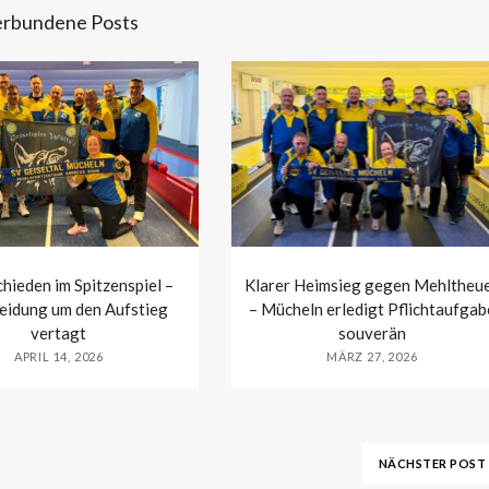
rbundene Posts
hieden im Spitzenspiel –
Klarer Heimsieg gegen Mehltheu
eidung um den Aufstieg
– Mücheln erledigt Pflichtaufgab
vertagt
souverän
APRIL 14, 2026
MÄRZ 27, 2026
NÄCHSTER POST