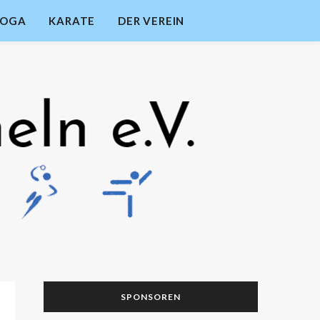
YOGA
KARATE
DER VEREIN
SPONSOREN