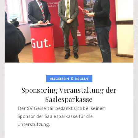
&
ALLGEMEIN
KEGELN
Sponsoring Veranstaltung der
Saalesparkasse
Der SV Geiseltal bedankt sich bei seinem
Sponsor der Saalesparkasse für die
Unterstützung.
...