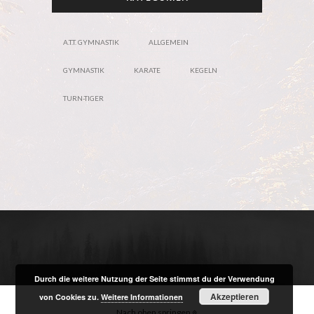
A.T.T. GYMNASTIK
ALLGEMEIN
GYMNASTIK
KARATE
KEGELN
TURN-TIGER
Durch die weitere Nutzung der Seite stimmst du der Verwendung
Akzeptieren
von Cookies zu.
Weitere Informationen
Nach oben springen