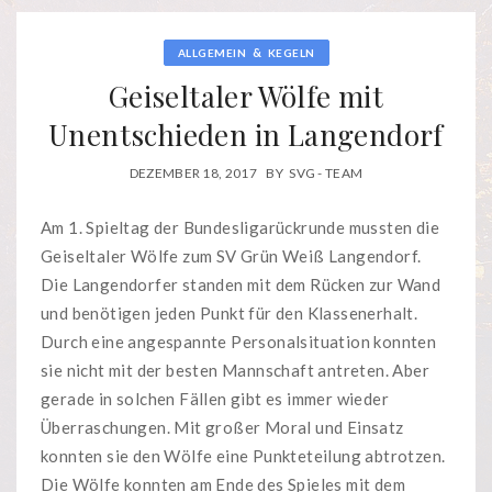
&
ALLGEMEIN
KEGELN
Geiseltaler Wölfe mit
Unentschieden in Langendorf
DEZEMBER 18, 2017
BY
SVG - TEAM
Am 1. Spieltag der Bundesligarückrunde mussten die
Geiseltaler Wölfe zum SV Grün Weiß Langendorf.
Die Langendorfer standen mit dem Rücken zur Wand
und benötigen jeden Punkt für den Klassenerhalt.
Durch eine angespannte Personalsituation konnten
sie nicht mit der besten Mannschaft antreten. Aber
gerade in solchen Fällen gibt es immer wieder
Überraschungen. Mit großer Moral und Einsatz
konnten sie den Wölfe eine Punkteteilung abtrotzen.
Die Wölfe konnten am Ende des Spieles mit dem