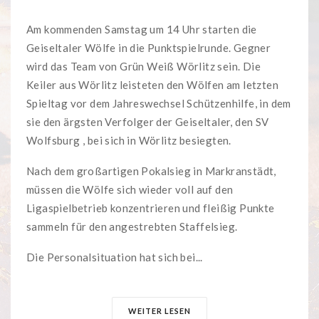
Am kommenden Samstag um 14 Uhr starten die
Geiseltaler Wölfe in die Punktspielrunde. Gegner
wird das Team von Grün Weiß Wörlitz sein. Die
Keiler aus Wörlitz leisteten den Wölfen am letzten
Spieltag vor dem Jahreswechsel Schützenhilfe, in dem
sie den ärgsten Verfolger der Geiseltaler, den SV
Wolfsburg , bei sich in Wörlitz besiegten.
Nach dem großartigen Pokalsieg in Markranstädt,
müssen die Wölfe sich wieder voll auf den
Ligaspielbetrieb konzentrieren und fleißig Punkte
sammeln für den angestrebten Staffelsieg.
Die Personalsituation hat sich bei...
WEITER LESEN