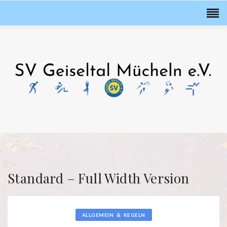
Standard – Full Width Version
&
ALLGEMEIN
KEGELN