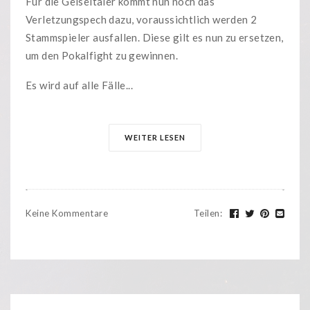
Für die Geiseltaler kommt nun noch das
Verletzungspech dazu, voraussichtlich werden 2
Stammspieler ausfallen. Diese gilt es nun zu ersetzen,
um den Pokalfight zu gewinnen.
Es wird auf alle Fälle...
WEITER LESEN
Keine Kommentare
Teilen
: