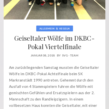
&
ALLGEMEIN
KEGELN
Geiseltaler Wölfe im DKBC-
Pokal Viertelfinale
JANUAR 08, 2018
BY
SVG - TEAM
Am zurückliegenden Samstag mussten die Geiseltaler
Wölfe im DKBC-Pokal Achtelfinale beim SK
Markranstädt 1990 antreten. Gehemmt durch den
Ausfall von 4 Stammspielern fuhren die Wölfe mit
gemischten Gefühlen und Ersatzspielern aus der 2.
Mannschaft zu den Randleipzigern. In einem
vollbesetzen Haus konnten die Geiseltaler, mit einer