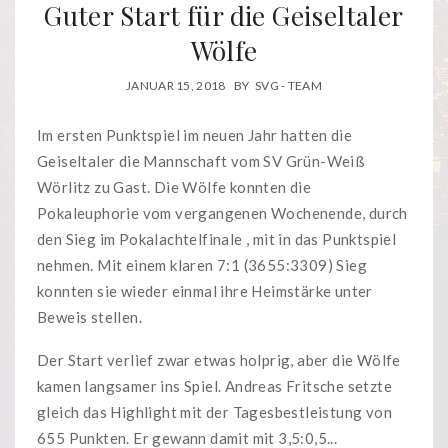
Guter Start für die Geiseltaler
Wölfe
JANUAR 15, 2018
BY
SVG - TEAM
Im ersten Punktspiel im neuen Jahr hatten die
Geiseltaler die Mannschaft vom SV Grün-Weiß
Wörlitz zu Gast. Die Wölfe konnten die
Pokaleuphorie vom vergangenen Wochenende, durch
den Sieg im Pokalachtelfinale , mit in das Punktspiel
nehmen. Mit einem klaren 7:1 (3655:3309) Sieg
konnten sie wieder einmal ihre Heimstärke unter
Beweis stellen.
Der Start verlief zwar etwas holprig, aber die Wölfe
kamen langsamer ins Spiel. Andreas Fritsche setzte
gleich das Highlight mit der Tagesbestleistung von
655 Punkten. Er gewann damit mit 3,5:0,5...