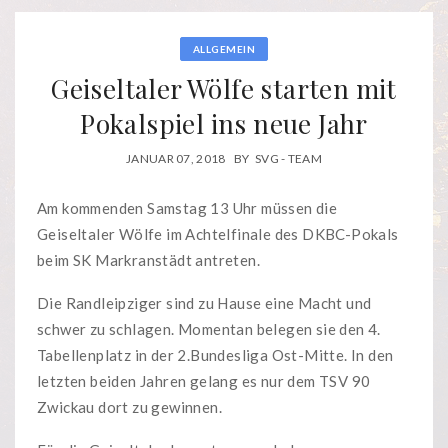
ALLGEMEIN
Geiseltaler Wölfe starten mit
Pokalspiel ins neue Jahr
JANUAR 07, 2018
BY
SVG - TEAM
Am kommenden Samstag 13 Uhr müssen die
Geiseltaler Wölfe im Achtelfinale des DKBC-Pokals
beim SK Markranstädt antreten.
Die Randleipziger sind zu Hause eine Macht und
schwer zu schlagen. Momentan belegen sie den 4.
Tabellenplatz in der 2.Bundesliga Ost-Mitte. In den
letzten beiden Jahren gelang es nur dem TSV 90
Zwickau dort zu gewinnen.