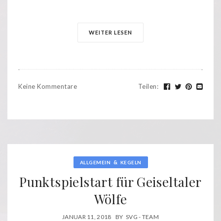
WEITER LESEN
Keine Kommentare
Teilen
:
&
ALLGEMEIN
KEGELN
Punktspielstart für Geiseltaler
Wölfe
JANUAR 11, 2018
BY
SVG - TEAM