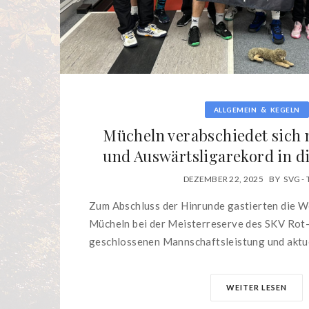
&
ALLGEMEIN
KEGELN
Mücheln verabschiedet sich 
und Auswärtsligarekord in d
DEZEMBER 22, 2025
BY
SVG -
Zum Abschluss der Hinrunde gastierten die W
Mücheln bei der Meisterreserve des SKV Rot-
geschlossenen Mannschaftsleistung und aktue
WEITER LESEN