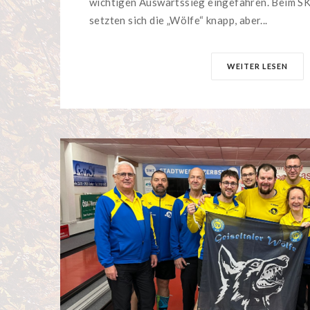
wichtigen Auswärtssieg eingefahren. Beim SK
setzten sich die „Wölfe“ knapp, aber...
WEITER LESEN