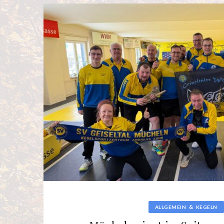
&
ALLGEMEIN
KEGELN