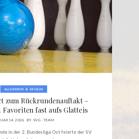
&
ALLGEMEIN
KEGELN
gt zum Rückrundenauftakt –
 Favoriten fast aufs Glatteis
UAR 14, 2026
BY
SVG - TEAM
de in der 2. Bundesliga Ost feierte der SV