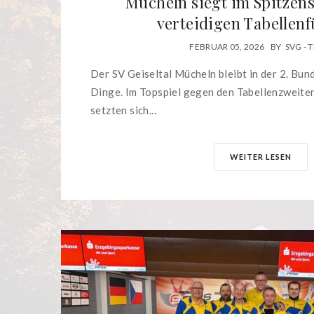
Mücheln siegt im Spitzens
verteidigen Tabellen
FEBRUAR 05, 2026
BY
SVG - 
Der SV Geiseltal Mücheln bleibt in der 2. Bu
Dinge. Im Topspiel gegen den Tabellenzweit
setzten sich...
WEITER LESEN