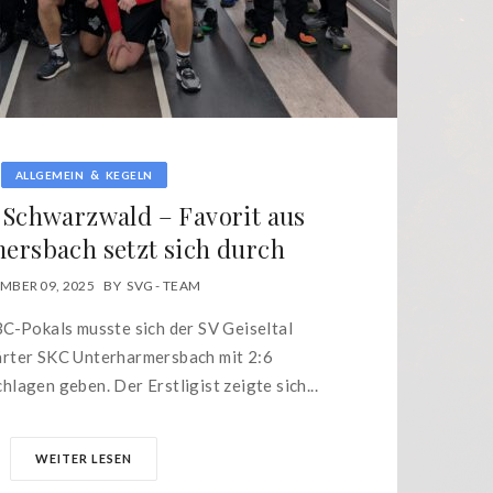
&
ALLGEMEIN
KEGELN
 Schwarzwald – Favorit aus
ersbach setzt sich durch
MBER 09, 2025
BY
SVG - TEAM
C-Pokals musste sich der SV Geiseltal
rter SKC Unterharmersbach mit 2:6
lagen geben. Der Erstligist zeigte sich...
WEITER LESEN