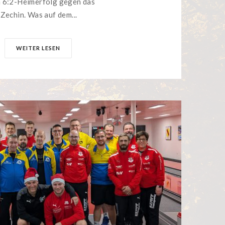
n 6:2-Heimerfolg gegen das
 Zechin. Was auf dem...
WEITER LESEN