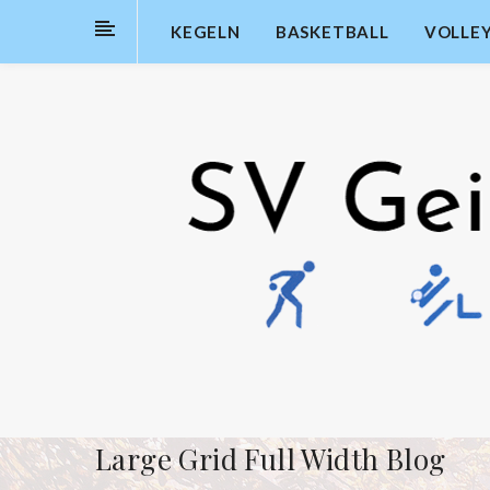
KEGELN
BASKETBALL
VOLLE
Large Grid Full Width Blog