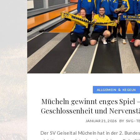
&
ALLGEMEIN
KEGELN
Mücheln gewinnt enges Spiel 
Geschlossenheit und Nervenstä
JANUAR 21, 2026
BY
SVG - 
Der SV Geiseltal Mücheln hat in der 2. Bundes